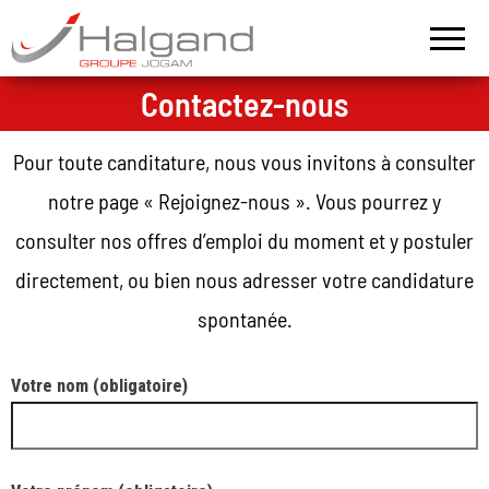
Groupe
Halgand –
Groupe
Halgand
Jogam
Contactez-nous
Pour toute canditature, nous vous invitons à consulter
notre page « Rejoignez-nous ». Vous pourrez y
consulter nos offres d’emploi du moment et y postuler
directement, ou bien nous adresser votre candidature
spontanée.
Votre nom (obligatoire)