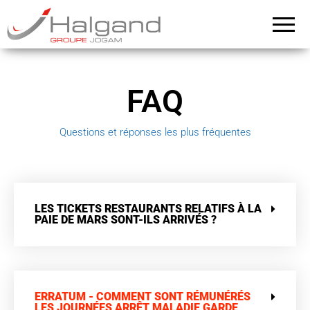
Groupe
Halgand –
Groupe
Halgand
Jogam
FAQ
Questions et réponses les plus fréquentes
LES TICKETS RESTAURANTS RELATIFS À LA
PAIE DE MARS SONT-ILS ARRIVÉS ?
ERRATUM - COMMENT SONT RÉMUNÉRÉS
LES JOURNÉES ARRÊT MALADIE GARDE