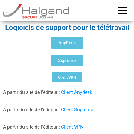
Groupe
Halgand –
Groupe
Halgand
Jogam
Logiciels de support pour le télétravail
AnyDesk
Supremo
Client VPN
A partir du site de l’éditeur :
Client Anydesk
A partir du site de l’éditeur :
Client Supremo
A partir du site de l’éditeur :
Client VPN