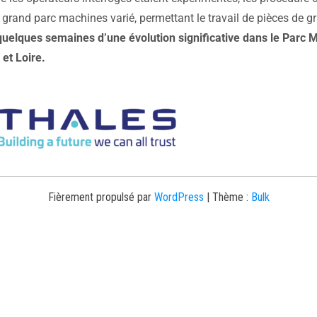
n grand parc machines varié, permettant le travail de pièces de gr
quelques semaines d’une évolution significative dans le Parc
 et Loire.
Fièrement propulsé par
WordPress
|
Thème :
Bulk