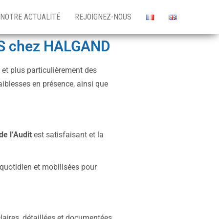
NOTRE ACTUALITÉ
REJOIGNEZ-NOUS
LES chez HALGAND
et plus particulièrement des
faiblesses en présence, ainsi que
de l’Audit
est satisfaisant et la
 quotidien et mobilisées pour
laires, détaillées et documentées.