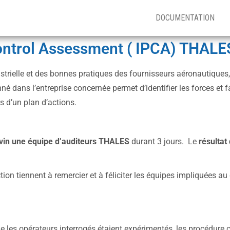
DOCUMENTATION
 Control Assessment ( IPCA) THA
trielle et des bonnes pratiques des fournisseurs aéronautiques, 
nné dans l’entreprise concernée permet d’identifier les forces et 
rs d’un plan d’actions.
evin une équipe d’auditeurs THALES
durant 3 jours. Le
résultat 
tion tiennent à remercier et à féliciter les équipes impliquées au
 les opérateurs interrogés étaient expérimentés, les procédure c