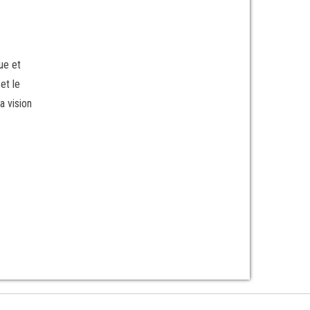
ue et
et le
a vision