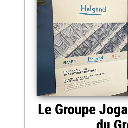
Le Groupe Joga
du G