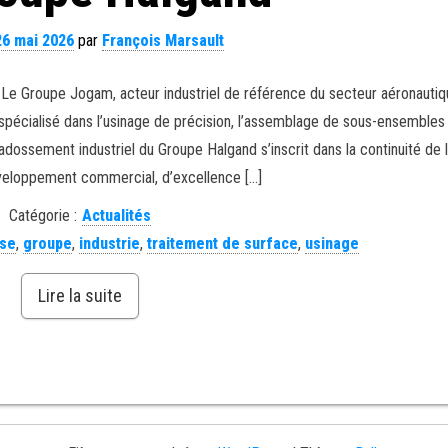
26 mai 2026
par
François Marsault
 Le Groupe Jogam, acteur industriel de référence du secteur aéronautiq
spécialisé dans l’usinage de précision, l’assemblage de sous-ensembles 
adossement industriel du Groupe Halgand s’inscrit dans la continuité de l
veloppement commercial, d’excellence […]
Catégorie :
Actualités
se
,
groupe
,
industrie
,
traitement de surface
,
usinage
Lire la suite